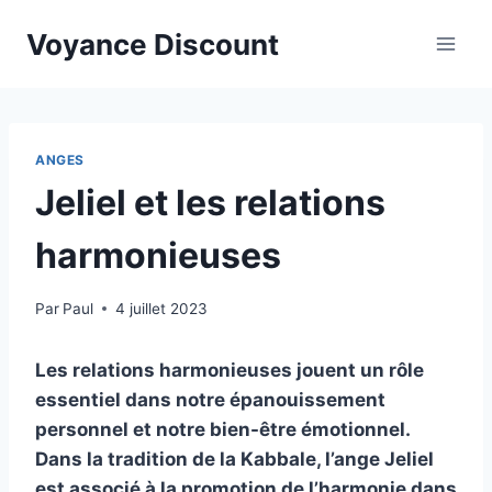
Aller
Voyance Discount
au
contenu
ANGES
Jeliel et les relations
harmonieuses
Par
Paul
4 juillet 2023
Les relations harmonieuses jouent un rôle
essentiel dans notre épanouissement
personnel et notre bien-être émotionnel.
Dans la tradition de la Kabbale, l’ange Jeliel
est associé à la promotion de l’harmonie dans