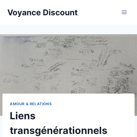
Aller
Voyance Discount
au
contenu
AMOUR & RELATIONS
Liens
transgénérationnels