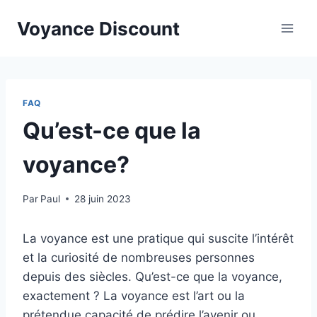
Aller
Voyance Discount
au
contenu
FAQ
Qu’est-ce que la
voyance?
Par
Paul
28 juin 2023
La voyance est une pratique qui suscite l’intérêt
et la curiosité de nombreuses personnes
depuis des siècles. Qu’est-ce que la voyance,
exactement ? La voyance est l’art ou la
prétendue capacité de prédire l’avenir ou