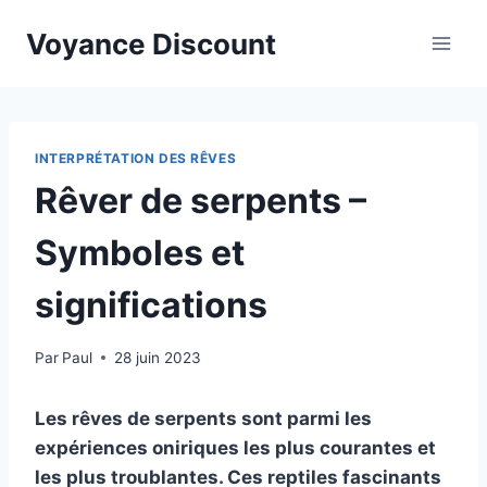
Aller
Voyance Discount
au
contenu
INTERPRÉTATION DES RÊVES
Rêver de serpents –
Symboles et
significations
Par
Paul
28 juin 2023
Les rêves de serpents sont parmi les
expériences oniriques les plus courantes et
les plus troublantes. Ces reptiles fascinants