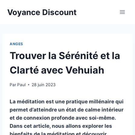
Aller
Voyance Discount
au
contenu
ANGES
Trouver la Sérénité et la
Clarté avec Vehuiah
Par
Paul
28 juin 2023
La méditation est une pratique millénaire qui
permet d’atteindre un état de calme intérieur
et de connexion profonde avec soi-même.
Dans cet article, nous allons explorer les
bienfaits de la méditation et découvrir