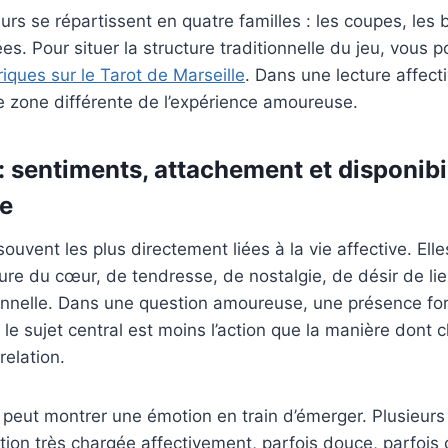
rs se répartissent en quatre familles : les coupes, les 
es. Pour situer la structure traditionnelle du jeu, vous 
riques sur le Tarot de Marseille
. Dans une lecture affect
ne zone différente de l’expérience amoureuse.
: sentiments, attachement et disponibi
le
ouvent les plus directement liées à la vie affective. Elle
ture du cœur, de tendresse, de nostalgie, de désir de li
onnelle. Dans une question amoureuse, une présence fo
 le sujet central est moins l’action que la manière dont 
relation.
 peut montrer une émotion en train d’émerger. Plusieur
tion très chargée affectivement, parfois douce, parfois