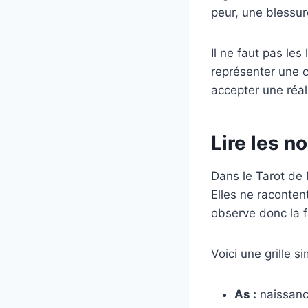
peur, une blessur
Il ne faut pas le
représenter une c
accepter une réal
Lire les n
Dans le Tarot de 
Elles ne raconten
observe donc la fa
Voici une grille 
As :
naissance