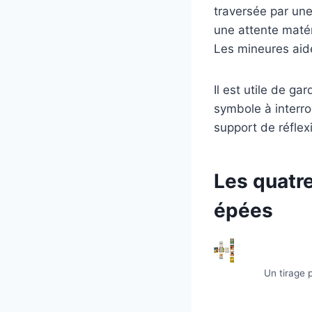
traversée par une
une attente matér
Les mineures aide
Il est utile de ga
symbole à interro
support de réflex
Les quatre
épées
Un tirage p