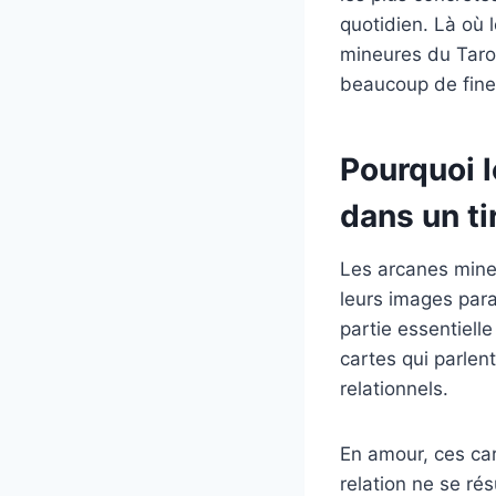
quotidien. Là où 
mineures du Tarot
beaucoup de fine
Pourquoi l
dans un t
Les arcanes mine
leurs images para
partie essentielle
cartes qui parlen
relationnels.
En amour, ces car
relation ne se ré