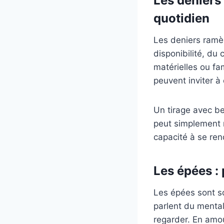
Les deniers 
quotidien
Les deniers ramène
disponibilité, du
matérielles ou fam
peuvent inviter à
Un tirage avec b
peut simplement mo
capacité à se ren
Les épées : 
Les épées sont so
parlent du mental
regarder. En amou