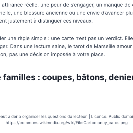
 attirance réelle, une peur de s’engager, un manque de
ielle, une blessure ancienne ou une envie d’avancer plus 
nt justement à distinguer ces niveaux.
rder une règle simple : une carte n’est pas un verdict. El
ger. Dans une lecture saine, le tarot de Marseille amour
ion, pas une décision imposée à votre place.
 familles : coupes, bâtons, denie
eut aider a organiser les questions du lecteur. | Licence: Public doma
https://commons.wikimedia.org/wiki/File:Cartomancy_cards.png