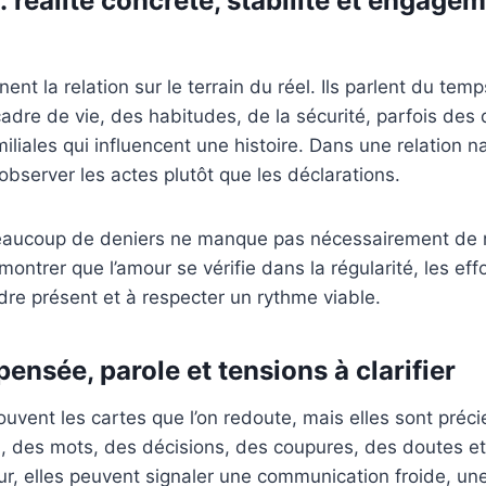
: réalité concrète, stabilité et engage
nt la relation sur le terrain du réel. Ils parlent du temp
 cadre de vie, des habitudes, de la sécurité, parfois des
iliales qui influencent une histoire. Dans une relation na
 observer les actes plutôt que les déclarations.
eaucoup de deniers ne manque pas nécessairement de r
ntrer que l’amour se vérifie dans la régularité, les effo
dre présent et à respecter un rythme viable.
pensée, parole et tensions à clarifier
uvent les cartes que l’on redoute, mais elles sont préci
, des mots, des décisions, des coupures, des doutes et
r, elles peuvent signaler une communication froide, un