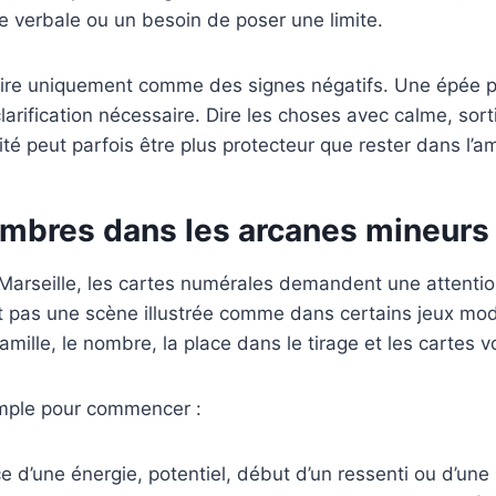
e verbale ou un besoin de poser une limite.
s lire uniquement comme des signes négatifs. Une épée 
larification nécessaire. Dire les choses avec calme, sort
ité peut parfois être plus protecteur que rester dans l’a
ombres dans les arcanes mineurs 
Marseille, les cartes numérales demandent une attention
t pas une scène illustrée comme dans certains jeux mod
mille, le nombre, la place dans le tirage et les cartes v
simple pour commencer :
 d’une énergie, potentiel, début d’un ressenti ou d’une 