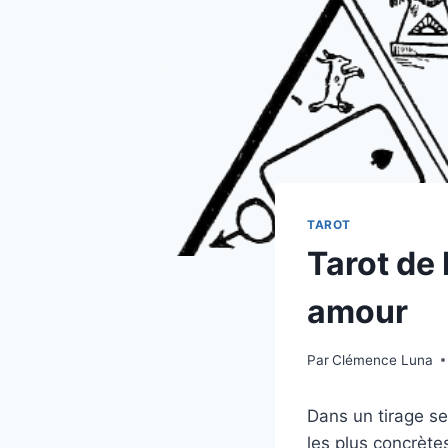
TAROT
Tarot de 
amour
Par
Clémence Luna
Dans un tirage se
les plus concrète