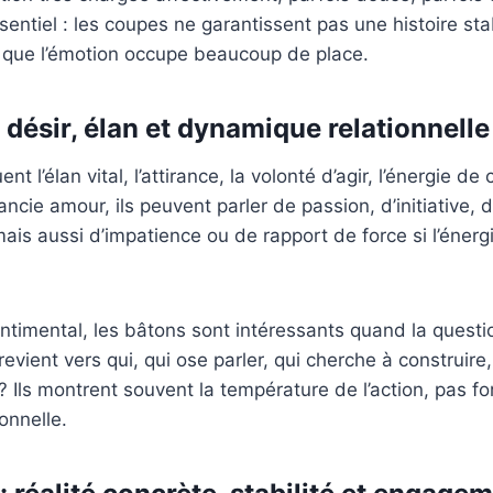
sentiel : les coupes ne garantissent pas une histoire stab
t que l’émotion occupe beaucoup de place.
 désir, élan et dynamique relationnelle
t l’élan vital, l’attirance, la volonté d’agir, l’énergie d
ncie amour, ils peuvent parler de passion, d’initiative, 
is aussi d’impatience ou de rapport de force si l’énerg
ntimental, les bâtons sont intéressants quand la questio
vient vers qui, qui ose parler, qui cherche à construire,
 ? Ils montrent souvent la température de l’action, pas f
onnelle.