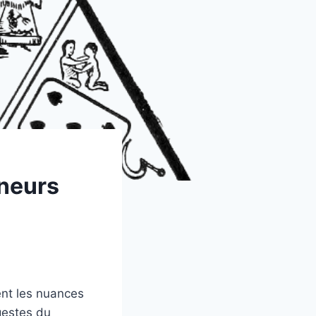
ineurs
nt les nuances
gestes du