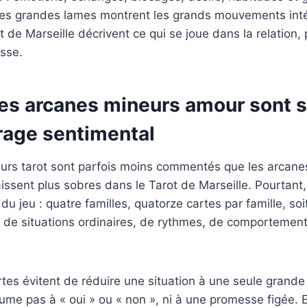
les grandes lames montrent les grands mouvements intér
 de Marseille décrivent ce qui se joue dans la relation, 
sse.
es arcanes mineurs amour sont si
irage sentimental
urs tarot sont parfois moins commentés que les arcane
issent plus sobres dans le Tarot de Marseille. Pourtant,
 du jeu : quatre familles, quatorze cartes par famille, so
t de situations ordinaires, de rythmes, de comportement
tes évitent de réduire une situation à une seule grande
sume pas à « oui » ou « non », ni à une promesse figée. E