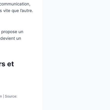
 communication,
vite que l’autre.
le propose un
 devient un
rs et
in | Source: