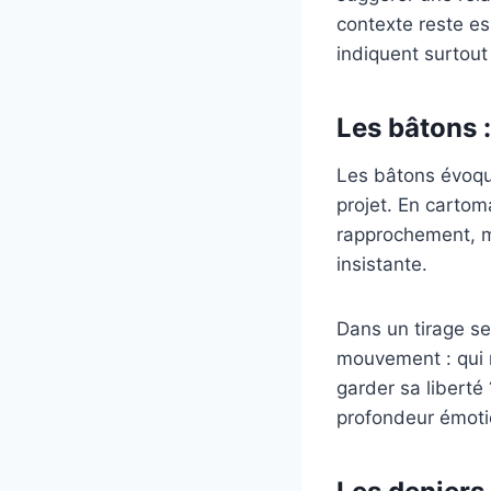
contexte reste es
indiquent surtou
Les bâtons :
Les bâtons évoquen
projet. En cartoma
rapprochement, ma
insistante.
Dans un tirage se
mouvement : qui re
garder sa liberté
profondeur émoti