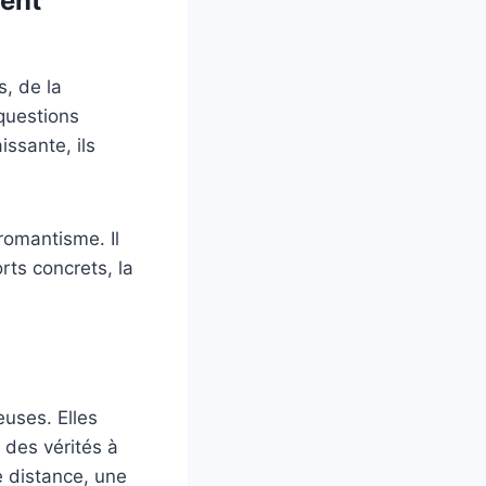
ment
s, de la
 questions
issante, ils
omantisme. Il
rts concrets, la
euses. Elles
 des vérités à
e distance, une