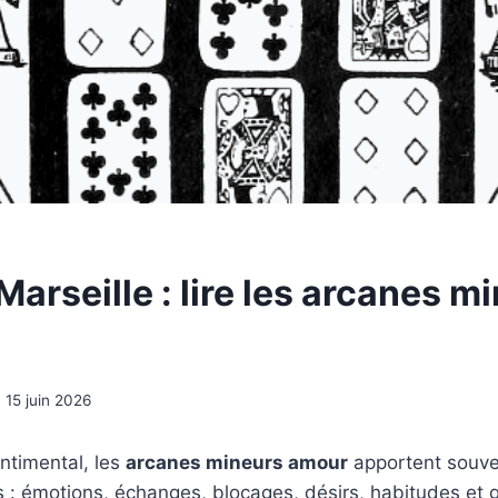
Marseille : lire les arcanes m
15 juin 2026
ntimental, les
arcanes mineurs amour
apportent souve
s : émotions, échanges, blocages, désirs, habitudes et 