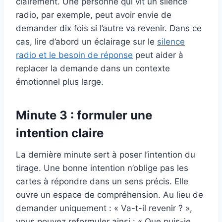
clairement. Une personne qui vit un silence
radio, par exemple, peut avoir envie de
demander dix fois si l’autre va revenir. Dans ce
cas, lire d’abord un éclairage sur le
silence
radio et le besoin de réponse
peut aider à
replacer la demande dans un contexte
émotionnel plus large.
Minute 3 : formuler une
intention claire
La dernière minute sert à poser l’intention du
tirage. Une bonne intention n’oblige pas les
cartes à répondre dans un sens précis. Elle
ouvre un espace de compréhension. Au lieu de
demander uniquement : « Va-t-il revenir ? »,
vous pouvez reformuler ainsi : « Que puis-je