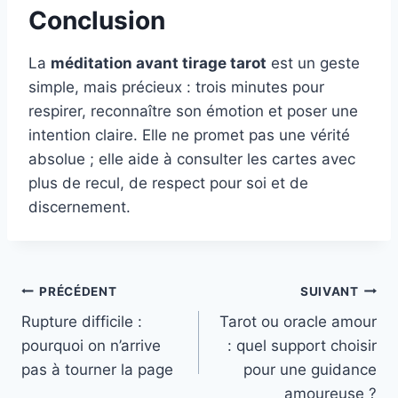
Conclusion
La
méditation avant tirage tarot
est un geste
simple, mais précieux : trois minutes pour
respirer, reconnaître son émotion et poser une
intention claire. Elle ne promet pas une vérité
absolue ; elle aide à consulter les cartes avec
plus de recul, de respect pour soi et de
discernement.
Navigation
PRÉCÉDENT
SUIVANT
Rupture difficile :
Tarot ou oracle amour
de
pourquoi on n’arrive
: quel support choisir
l’article
pas à tourner la page
pour une guidance
amoureuse ?