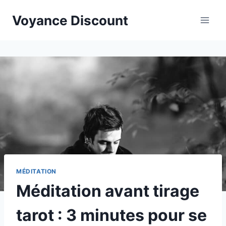
Aller
Voyance Discount
au
contenu
MÉDITATION
Méditation avant tirage
tarot : 3 minutes pour se