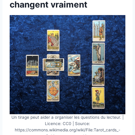
changent vraiment
Un tirage peut aider a organiser les questions du lecteur. |
Licence: CC0 | Source:
https://commons.wikimedia.org/wiki/File:Tarot_cards_-