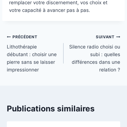
remplacer votre discernement, vos choix et
votre capacité à avancer pas à pas.
Navigation
PRÉCÉDENT
SUIVANT
Lithothérapie
Silence radio choisi ou
de
débutant : choisir une
subi : quelles
l’article
pierre sans se laisser
différences dans une
impressionner
relation ?
Publications similaires