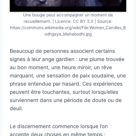
Une bougie peut accompagner un moment de
recueillement. | Licence: CC BY 3.0 | Source:
https://commons.wikimedia.org/wiki/File:Women_Candles_B
odhgaya_Mahabodhi.jpg
Beaucoup de personnes associent certains
signes à leur ange gardien : une plume trouvée
au bon moment, une heure miroir, un rêve
marquant, une sensation de paix soudaine, une
phrase entendue par hasard. Ces expériences
peuvent être touchantes, surtout lorsqu’elles
surviennent dans une période de doute ou de
deuil.
Le discernement commence lorsque l’on
accepte deux choses en même temps :