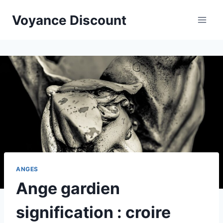
Aller
Voyance Discount
au
contenu
ANGES
Ange gardien
signification : croire