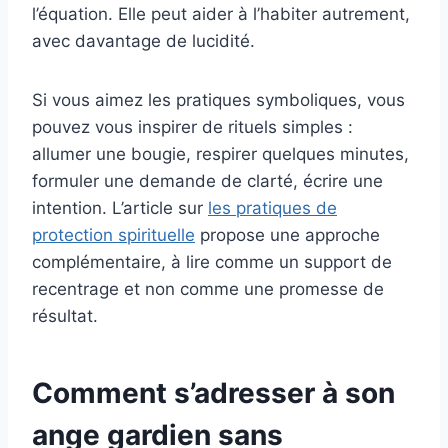
l’équation. Elle peut aider à l’habiter autrement,
avec davantage de lucidité.
Si vous aimez les pratiques symboliques, vous
pouvez vous inspirer de rituels simples :
allumer une bougie, respirer quelques minutes,
formuler une demande de clarté, écrire une
intention. L’article sur
les pratiques de
protection spirituelle
propose une approche
complémentaire, à lire comme un support de
recentrage et non comme une promesse de
résultat.
Comment s’adresser à son
ange gardien sans